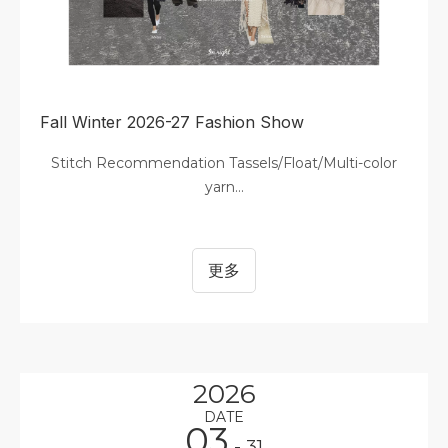
Fall Winter 2026-27 Fashion Show
Stitch Recommendation Tassels/Float/Multi-color
yarn...
更多
2026
DATE
03
- 31