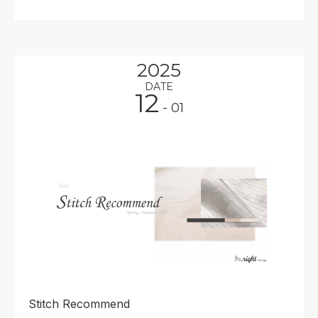
2025
DATE
12
- 01
Stitch Recommend