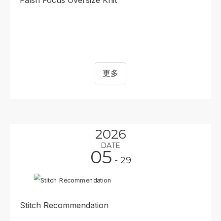
Falsh Focus Oversize Knit
更多
2026
DATE
05
- 29
Stitch Recommendation