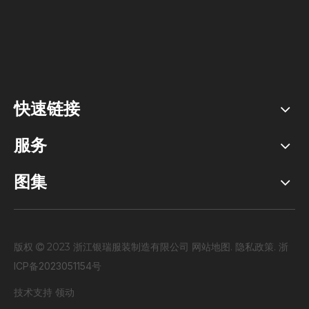
快速链接
服务
图集
版权
2023 浙江银瑞服装制造有限公司
网站地图
.
隐私政策
.
浙

ICP备2023051154号
技术支持
领动