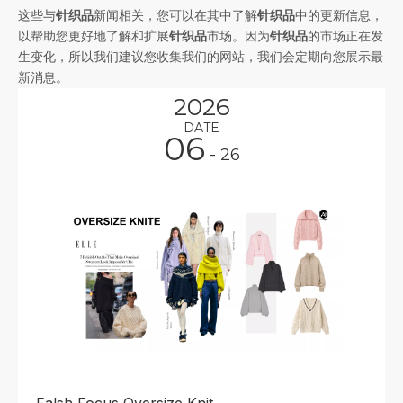
这些与
针织品
新闻相关，您可以在其中了解
针织品
中的更新信息，
以帮助您更好地了解和扩展
针织品
市场。因为
针织品
的市场正在发
生变化，所以我们建议您收集我们的网站，我们会定期向您展示最
新消息。
2026
DATE
06
- 26