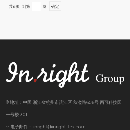
共8页 到第
页
确定
地址：中国 浙江省杭州市滨江区 秋溢路606号 西可科技园
一号楼 301
电子邮件： inright@inright-tex.com