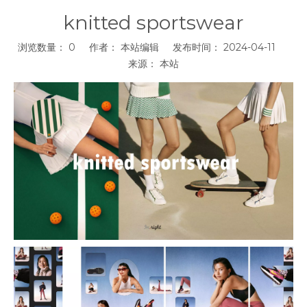
knitted sportswear
浏览数量：
0
作者： 本站编辑 发布时间： 2024-04-11
来源：
本站
["facebook","twitter","line","wechat","linkedin","pinterest","whats