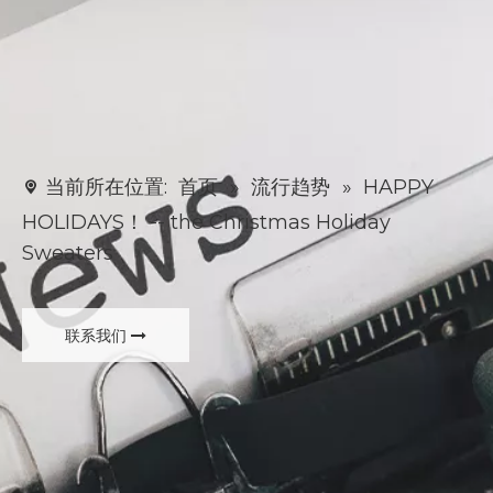
当前所在位置:
首页
»
流行趋势
»
HAPPY
HOLIDAYS！ -- the Christmas Holiday
Sweaters
联系我们